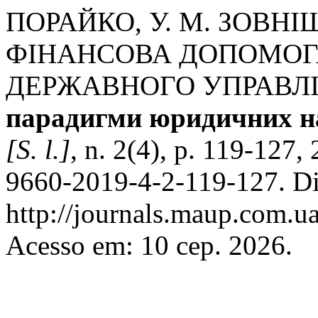
ПОРАЙКО, У. М. ЗОВН
ФІНАНСОВА ДОПОМОГА
ДЕРЖАВНОГО УПРАВЛІ
парадигми юридичних на
[S. l.]
, n. 2(4), p. 119-127
9660-2019-4-2-119-127. Di
http://journals.maup.com.ua
Acesso em: 10 сер. 2026.