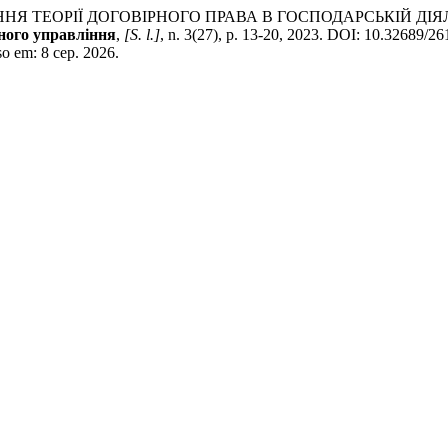
НЯ ТЕОРІЇ ДОГОВІРНОГО ПРАВА В ГОСПОДАРСЬКІЙ ДІЯ
ного управління
,
[S. l.]
, n. 3(27), p. 13-20, 2023. DOI: 10.32689/2
so em: 8 сер. 2026.