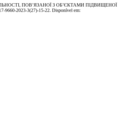
ЛЬНОСТІ, ПОВ’ЯЗАНОЇ З ОБ’ЄКТАМИ ПІДВИЩЕНОЇ
617-9660-2023-3(27)-15-22. Disponível em: