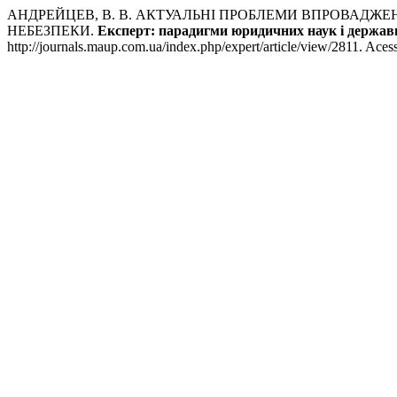
АНДРЕЙЦЕВ, В. В. АКТУАЛЬНІ ПРОБЛЕМИ ВПРОВАДЖЕН
НЕБЕЗПЕКИ.
Експерт: парадигми юридичних наук і держав
http://journals.maup.com.ua/index.php/expert/article/view/2811. Aces