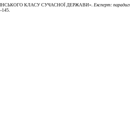
РАВЛІНСЬКОГО КЛАСУ СУЧАСНОЇ ДЕРЖАВИ».
Експерт: парадиг
8-145.