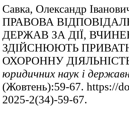
Савка, Олександр Івано
ПРАВОВА ВІДПОВІДАЛ
ДЕРЖАВ ЗА ДІЇ, ВЧИН
ЗДІЙСНЮЮТЬ ПРИВАТН
ОХОРОННУ ДІЯЛЬНІСТ
юридичних наук і державн
(Жовтень):59-67. https://d
2025-2(34)-59-67.