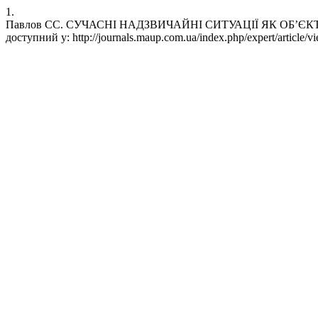
1.
Павлов СС. СУЧАСНІ НАДЗВИЧАЙНІ СИТУАЦІЇ ЯК ОБ’ЄКТИ ПУБЛ
доступний у: http://journals.maup.com.ua/index.php/expert/article/v