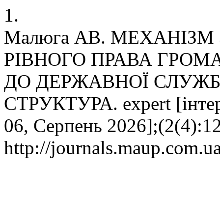
1.
Малюга АВ. МЕХАНІЗМ
РІВНОГО ПРАВА ГРОМ
ДО ДЕРЖАВНОЇ СЛУЖБИ
СТРУКТУРА. expert [інтерн
06, Серпень 2026];(2(4):1
http://journals.maup.com.ua