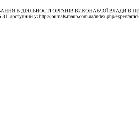
АННЯ В ДІЯЛЬНОСТІ ОРГАНІВ ВИКОНАВЧОЇ ВЛАДИ В ПЕР
-31. доступний у: http://journals.maup.com.ua/index.php/expert/artic