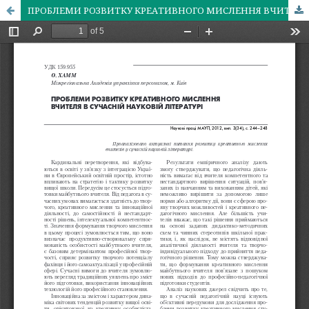
ПРОБЛЕМИ РОЗВИТКУ КРЕАТИВНОГО МИСЛЕННЯ ВЧИТЕЛЯ В СУЧАСНІЙ НАУКОВІЙ ЛІТЕРАТУРІ