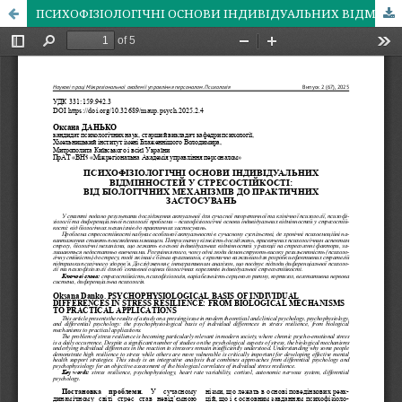
ПСИХОФІЗІОЛОГІЧНІ ОСНОВИ ІНДИВІДУАЛЬНИХ ВІДМІННОСТЕЙ У СТРЕСОСТІЙКОСТІ: ВІД БІОЛОГІЧНИХ МЕХАНІЗМІВ ДО ПРАКТИЧНИХ ЗАСТОСУВАНЬ