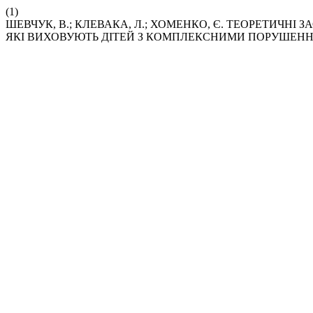
(1)
ШЕВЧУК, В.; КЛЕВАКА, Л.; ХОМЕНКО, Є. ТЕОРЕТИЧН
ЯКІ ВИХОВУЮТЬ ДІТЕЙ З КОМПЛЕКСНИМИ ПОРУШЕНН