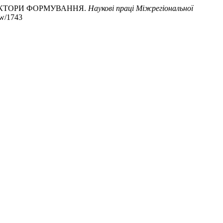
ФАКТОРИ ФОРМУВАННЯ.
Наукові праці Міжрегіональної
ew/1743