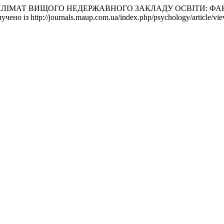
ИЙ КЛІМАТ ВИЩОГО НЕДЕРЖАВНОГО ЗАКЛАДУ ОСВІТИ: 
илучено із http://journals.maup.com.ua/index.php/psychology/article/vi