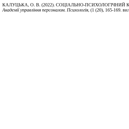
КАЛУЦЬКА, О. В. (2022). CОЦІАЛЬНО-ПСИХОЛОГІЧН
Академії управління персоналом. Психологія
, (1 (20), 165-169. в