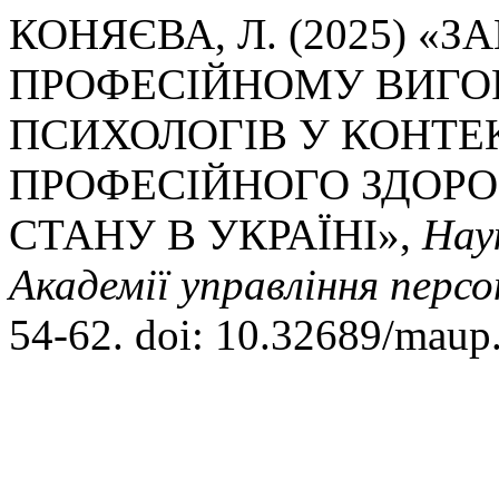
КОНЯЄВА, Л. (2025) «
ПРОФЕСІЙНОМУ ВИГО
ПСИХОЛОГІВ У КОНТЕК
ПРОФЕСІЙНОГО ЗДОРО
СТАНУ В УКРАЇНІ»,
Нау
Академії управління персо
54-62. doi: 10.32689/maup