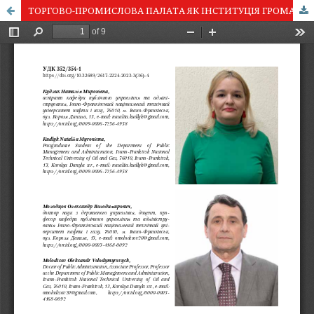
ТОРГОВО-ПРОМИСЛОВА ПАЛАТА ЯК ІНСТИТУЦІЯ ГРОМАДЯНСЬКОГО СУСПІЛЬСТВА ТА СТРУКТУРНИЙ ЕЛЕМЕНТ СИСТЕМИ «GOVERNANCE»