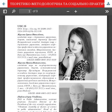
ТЕОРЕТИКО-МЕТОДОЛОГІЧНА ТА СОЦІАЛЬНО-ПРАКТИЧНА АКТУАЛІЗАЦІЯ РОЛІ КОМУНІКАЦІЇ