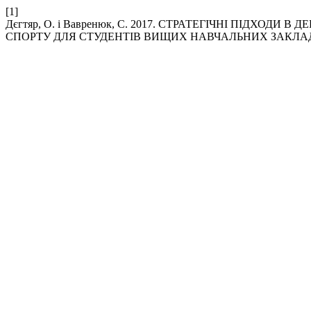
[1]
Дєгтяр, О. і Вавренюк, С. 2017. СТРАТЕГІЧНІ ПІДХОД
СПОРТУ ДЛЯ СТУДЕНТІВ ВИЩИХ НАВЧАЛЬНИХ ЗАКЛАД