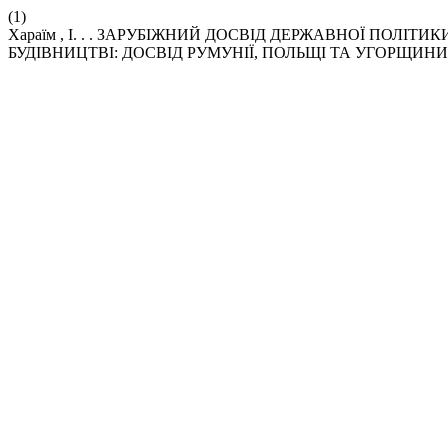
(1)
Хараїм , І. . . ЗАРУБІЖНИЙ ДОСВІД ДЕРЖАВНОЇ ПОЛІ
БУДІВНИЦТВІ: ДОСВІД РУМУНІЇ, ПОЛЬЩІ ТА УГОРЩИНИ