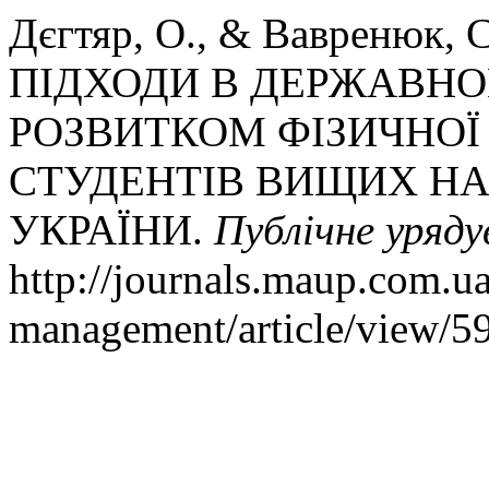
Дєгтяр, О., & Вавренюк, 
ПІДХОДИ В ДЕРЖАВНО
РОЗВИТКОМ ФІЗИЧНОЇ 
СТУДЕНТІВ ВИЩИХ НА
УКРАЇНИ.
Публічне уряду
http://journals.maup.com.u
management/article/view/5