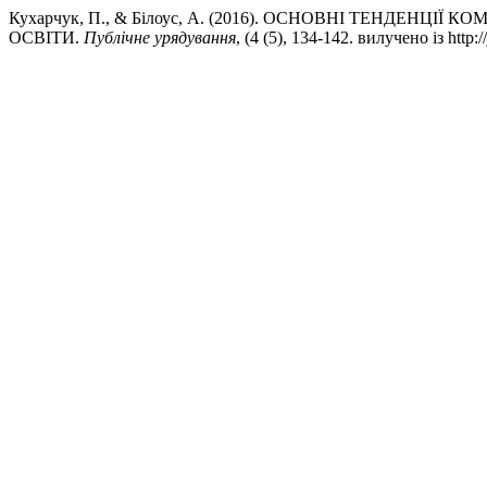
Кухарчук, П., & Білоус, А. (2016). ОСНОВНІ ТЕНДЕН
ОСВІТИ.
Публічне урядування
, (4 (5), 134-142. вилучено із http