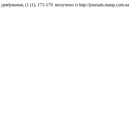
 урядування
, (1 (1), 171-179. вилучено із http://journals.maup.com.