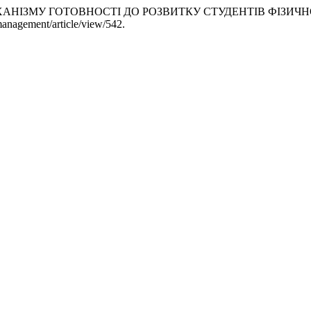
ННЯ МЕХАНІЗМУ ГОТОВНОСТІ ДО РОЗВИТКУ СТУДЕНТІВ ФІЗ
management/article/view/542.