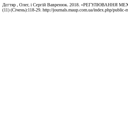
Дєгтяр , Олег, і Сергій Вавренюк. 2018. «РЕГУЛЮВА
(11) (Січень):118-29. http://journals.maup.com.ua/index.php/public-