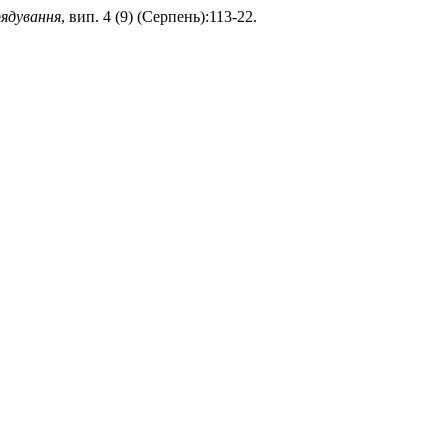
рядування
, вип. 4 (9) (Серпень):113-22.