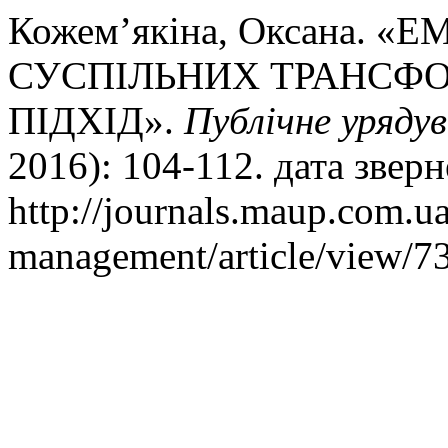
Кожем’якіна, Оксана. 
СУСПІЛЬНИХ ТРАНСФ
ПІДХІД».
Публічне уряду
2016): 104-112. дата звер
http://journals.maup.com.u
management/article/view/7