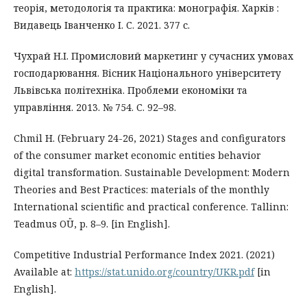
теорія, методологія та практика: монографія. Харків :
Видавець Іванченко І. С. 2021. 377 с.
Чухрай Н.І. Промисловий маркетинг у сучасних умовах
господарювання. Вісник Національного університету
Львівська політехніка. Проблеми економіки та
управління. 2013. № 754. С. 92–98.
Chmil H. (February 24-26, 2021) Stages and configurators
of the consumer market economic entities behavior
digital transformation. Sustainable Development: Modern
Theories and Best Practices: materials of the monthly
International scientific and practical conference. Tallinn:
Teadmus OÜ, p. 8–9. [in English].
Competitive Industrial Performance Index 2021. (2021)
Available at:
https://stat.unido.org/country/UKR.pdf
[in
English].