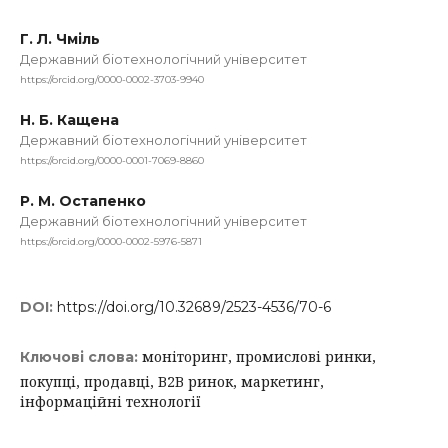
Г. Л. Чміль
Державний біотехнологічний університет
https://orcid.org/0000-0002-3703-9940
Н. Б. Кащена
Державний біотехнологічний університет
https://orcid.org/0000-0001-7069-8860
Р. М. Остапенко
Державний біотехнологічний університет
https://orcid.org/0000-0002-5976-5871
DOI:
https://doi.org/10.32689/2523-4536/70-6
моніторинг, промислові ринки,
Ключові слова:
покупці, продавці, B2B ринок, маркетинг,
інформаційні технології