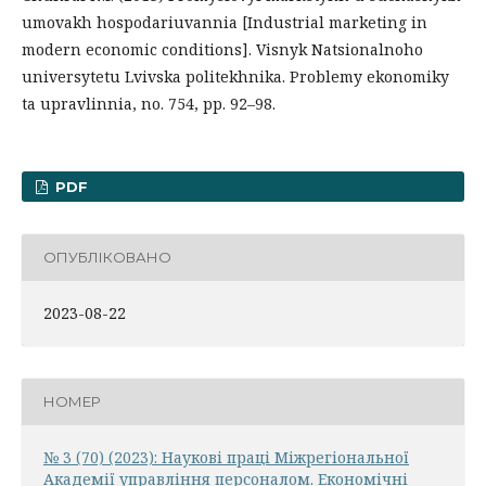
umovakh hospodariuvannia [Industrial marketing in
modern economic conditions]. Visnyk Natsionalnoho
universytetu Lvivska politekhnika. Problemy ekonomiky
ta upravlinnia, no. 754, pp. 92–98.
PDF
ОПУБЛІКОВАНО
2023-08-22
НОМЕР
№ 3 (70) (2023): Наукові праці Міжрегіональної
Академії управління персоналом. Економічні