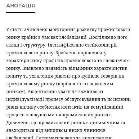
АНОТАЦІЯ
У статті здійснено моніторинг розвитку промислового
ринку країни в умовах глобалізації. Досліджено його
склад і структуру, ідентифіковано стейкхолдерів
промислового ринку. Зроблено порівняльну
характеристику профілів промислового та споживчого
ринку. Виявлено наявність відмінних характеристик
попиту та ухвалення рішень про купівлю товарів на
промисловому ринку (порівняно із споживчим
ринком). Акцентовано увагу на важливості
індивідуалізації процесу обслуговування та посиленні
рівня впливу особистих контактів на комунікаційні
процеси з покупцями на промислових ринках.
Доведено, що промисловий ринок є динамічним та
знаходиться під випливом низки чинників
глобалізації. Систематизовано та виокремлено