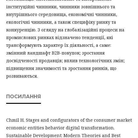
інституційні чинники, чинники зовнішнього та
внутрішнього середовища, економічні чинники,
екологічні чинники, а також специфіку ринку та
конкуренцію. З огляду на глобалізаційні процеси на
промислових ринках відзначено тенденції, які
трансформують характер їх діяльності, а саме:
змінний ландшафт B2B-покупок; зростання
досвідченості продавців; вплив технологічних змін;
підвищення значимості та зростання ринків, що
розвиваються.
ПОСИЛАННЯ
Chmil H. Stages and configurators of the consumer market
economic entities behavior digital transformation.
Sustainable Development: Modern Theories and Best