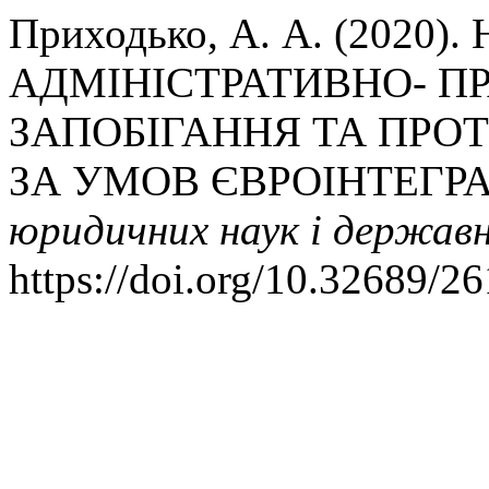
Приходько, А. А. (202
АДМІНІСТРАТИВНО- П
ЗАПОБІГАННЯ ТА ПРОТИ
ЗА УМОВ ЄВРОІНТЕГРА
юридичних наук і державн
https://doi.org/10.32689/2