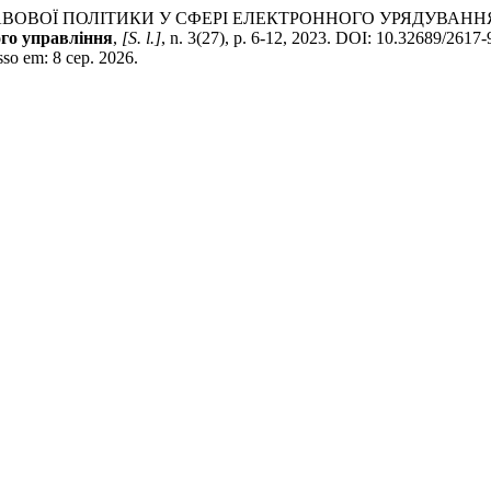
ПРАВОВОЇ ПОЛІТИКИ У СФЕРІ ЕЛЕКТРОННОГО УРЯДУВАН
го управління
,
[S. l.]
, n. 3(27), p. 6-12, 2023. DOI: 10.32689/2617
sso em: 8 сер. 2026.