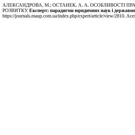
АЛЕКСАНДРОВА, М.; ОСТАНЕК, А. А. ОСОБЛИВОСТІ 
РОЗВИТКУ.
Експерт: парадигми юридичних наук і державно
https://journals.maup.com.ua/index.php/expert/article/view/2810. Ace