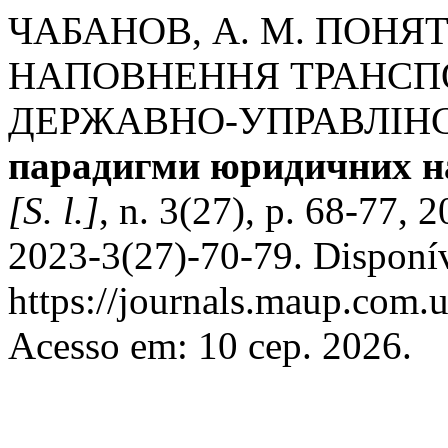
ЧАБАНОВ, А. М. ПОНЯ
НАПОВНЕННЯ ТРАНСПО
ДЕРЖАВНО-УПРАВЛІНС
парадигми юридичних на
[S. l.]
, n. 3(27), p. 68-77,
2023-3(27)-70-79. Disponí
https://journals.maup.com.u
Acesso em: 10 сер. 2026.