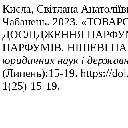
Кисла, Світлана Анатоліїв
Чабанець. 2023. «ТОВ
ДОСЛІДЖЕННЯ ПАРФУМ
ПАРФУМІВ. НІШЕВІ П
юридичних наук і державн
(Липень):15-19. https://d
1(25)-15-19.