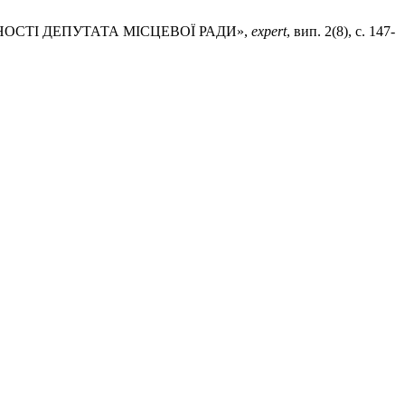
НОСТІ ДЕПУТАТА МІСЦЕВОЇ РАДИ»,
expert
, вип. 2(8), с. 147-