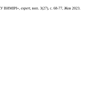
У ВИМІРІ»,
expert
, вип. 3(27), с. 68-77, Жов 2023.