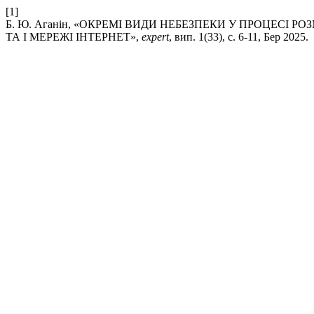
[1]
Б. Ю. Аганін, «ОКРЕМІ ВИДИ НЕБЕЗПЕКИ У ПРОЦЕСІ 
ТА І МЕРЕЖІ ІНТЕРНЕТ»,
expert
, вип. 1(33), с. 6-11, Бер 2025.