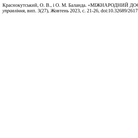
Краснокутський, О. В., і О. М. Баланда. «МІЖНАРОД
управління
, вип. 3(27), Жовтень 2023, с. 21-26, doi:10.32689/261