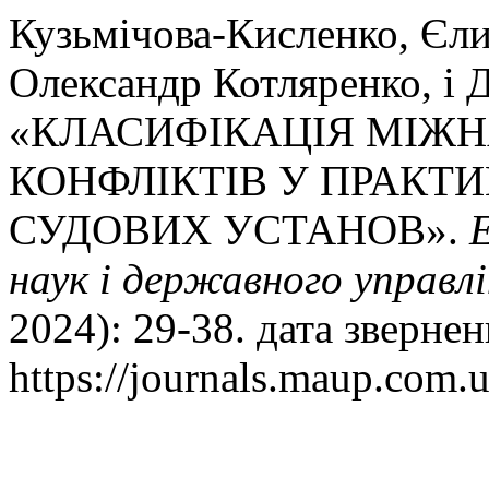
Кузьмічова-Кисленко, Єли
Олександр Котляренко, і 
«КЛАСИФІКАЦІЯ МІЖ
КОНФЛІКТІВ У ПРАКТ
СУДОВИХ УСТАНОВ».
наук і державного управл
2024): 29-38. дата зверне
https://journals.maup.com.u