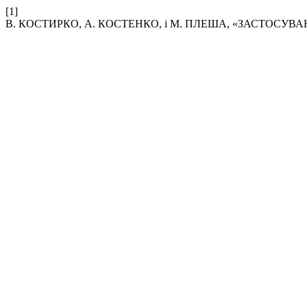
[1]
В. КОСТИРКО, А. КОСТЕНКО, і М. ПЛЕША, «ЗАСТОСУВ