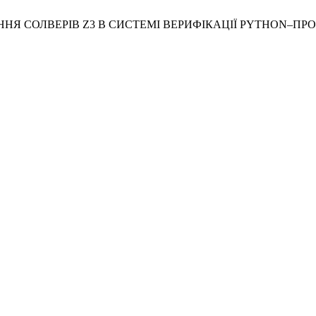
АННЯ СОЛВЕРІВ Z3 В СИСТЕМІ ВЕРИФІКАЦІЇ PYTHON–ПР