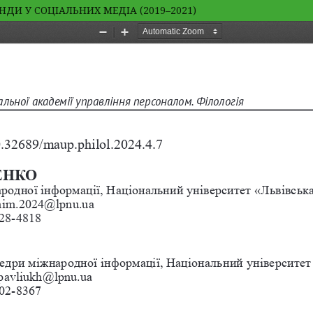
И У СОЦІАЛЬНИХ МЕДІА (2019–2021)