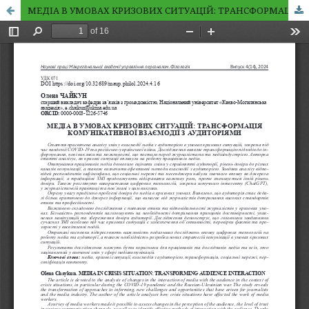
МЕДІА В УМОВАХ КРИЗОВИХ СИТУАЦІЙ: ТРАНСФОРМАЦІЯ КОМУНІКАТИВНОЇ ВЗАЄМОДІЇ З АУДИТОРІЯМИ