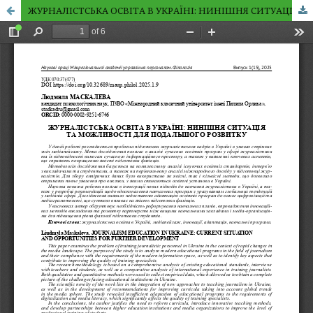
ЖУРНАЛІСТСЬКА ОСВІТА В УКРАЇНІ: НИНІШНЯ СИТУАЦІЯ ТА МОЖЛИВОСТІ ДЛЯ ПОДАЛЬШОГО РОЗВИТКУ