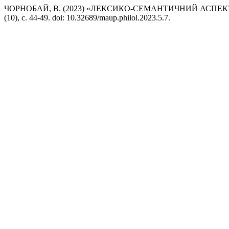
ЧОРНОБАЙ, В. (2023) «ЛЕКСИКО-СЕМАНТИЧНИЙ АСПЕ
(10), с. 44-49. doi: 10.32689/maup.philol.2023.5.7.