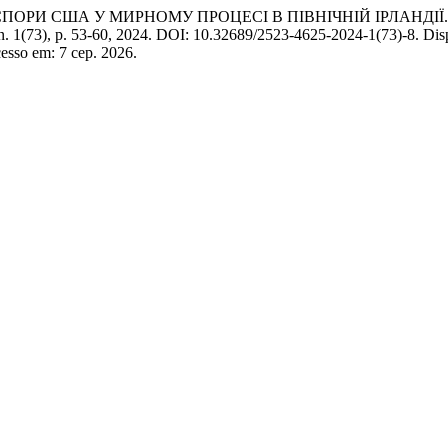
СПОРИ США У МИРНОМУ ПРОЦЕСІ В ПІВНІЧНІЙ ІРЛАНДІЇ
 n. 1(73), p. 53-60, 2024. DOI: 10.32689/2523-4625-2024-1(73)-8. Dis
cesso em: 7 сер. 2026.