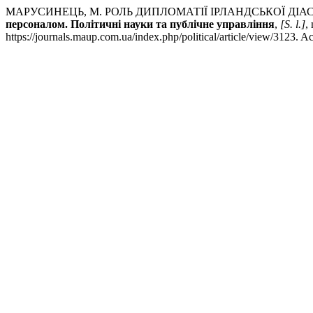
МАРУСИНЕЦЬ, М. РОЛЬ ДИПЛОМАТІЇ ІРЛАНДСЬКОЇ ДІА
персоналом. Політичні науки та публічне управління
,
[S. l.]
,
https://journals.maup.com.ua/index.php/political/article/view/3123. A