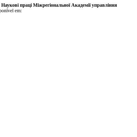
.
Наукові праці Міжрегіональної Академії управління
ponível em: