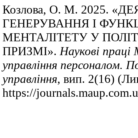
Козлова, О. М. 2025. «
ГЕНЕРУВАННЯ І ФУН
МЕНТАЛІТЕТУ У ПОЛІ
ПРИЗМІ».
Наукові праці 
управління персоналом. П
управління
, вип. 2(16) (Л
https://journals.maup.com.u