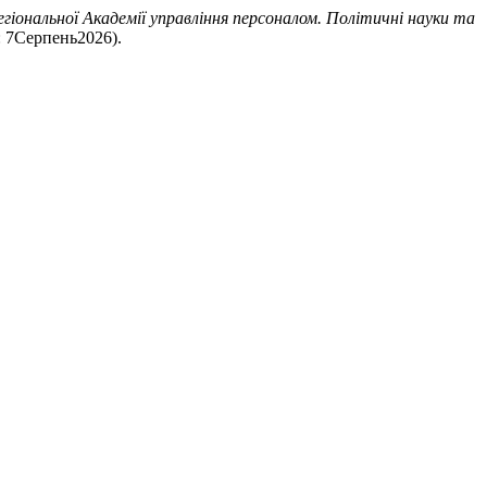
гіональної Академії управління персоналом. Політичні науки та
ня: 7Серпень2026).