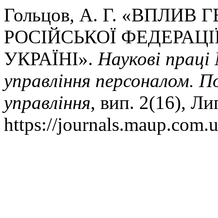
Гольцов, А. Г. «ВПЛИ
РОСІЙСЬКОЇ ФЕДЕРАЦІ
УКРАЇНІ».
Наукові праці
управління персоналом. П
управління
, вип. 2(16), Ли
https://journals.maup.com.u