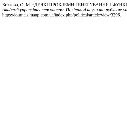
Козлова, О. М. «ДЕЯКІ ПРОБЛЕМИ ГЕНЕРУВАННЯ І Ф
Академії управління персоналом. Політичні науки та публічне у
https://journals.maup.com.ua/index.php/political/article/view/3296.