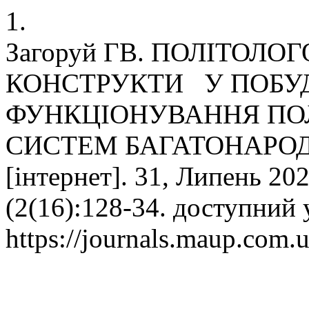
1.
Загоруй ГВ. ПОЛІТОЛО
КОНСТРУКТИ У ПОБУД
ФУНКЦІОНУВАННЯ ПОЛ
СИСТЕМ БАГАТОНАРОДНОЇ
[інтернет]. 31, Липень 202
(2(16):128-34. доступний 
https://journals.maup.com.u