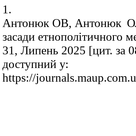
1.
Антонюк ОВ, Антонюк ОЛ
засади етнополітичного мен
31, Липень 2025 [цит. за 0
доступний у:
https://journals.maup.com.u