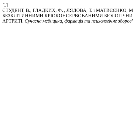
[1]
СТУДЕНТ, В., ГЛАДКИХ, Ф. , ЛЯДОВА, Т. і МАТВЄЄНК
БЕЗКЛІТИННИМИ КРІОКОНСЕРВОВАНИМИ БІОЛОГІЧНИ
АРТРИТІ.
Сучасна медицина, фармація та психологічне здоров’