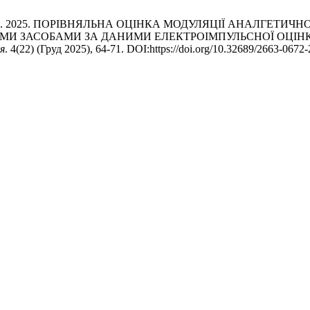
О, М. 2025. ПОРІВНЯЛЬНА ОЦІНКА МОДУЛЯЦІЇ АНАЛГЕТИ
МИ ЗАСОБАМИ ЗА ДАНИМИ ЕЛЕКТРОІМПУЛЬСНОЇ ОЦІН
я
. 4(22) (Груд 2025), 64-71. DOI:https://doi.org/10.32689/2663-0672