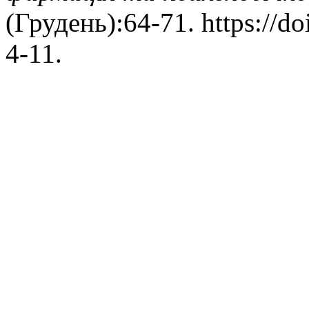
(Грудень):64-71. https://d
4-11.