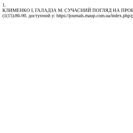
1.
КЛИМЕНКО І, ГАЛАДЗА М. СУЧАСНИЙ ПОГЛЯД НА ПРОБЛЕМУ П
(1(15):86-90. доступний у: https://journals.maup.com.ua/index.php/p