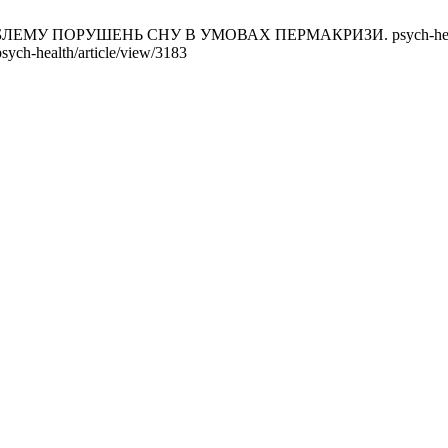
ОРУШЕНЬ СНУ В УМОВАХ ПЕРМАКРИЗИ. psych-health [інтерн
sych-health/article/view/3183