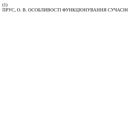
(1)
ПРУС, О. В. ОСОБЛИВОСТІ ФУНКЦІОНУВАННЯ СУЧАСНОЇ