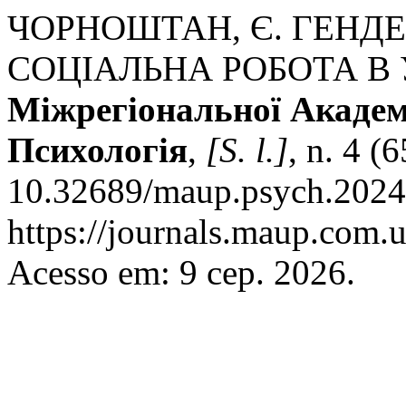
ЧОРНОШТАН, Є. ГЕНД
СОЦІАЛЬНА РОБОТА В 
Міжрегіональної Академ
Психологія
,
[S. l.]
, n. 4 (
10.32689/maup.psych.2024.
https://journals.maup.com.
Acesso em: 9 сер. 2026.