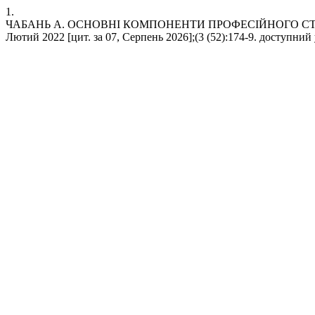
1.
ЧАБАНЬ А. ОСНОВНІ КОМПОНЕНТИ ПРОФЕСІЙНОГО СТАНОВ
Лютий 2022 [цит. за 07, Серпень 2026];(3 (52):174-9. доступний у: